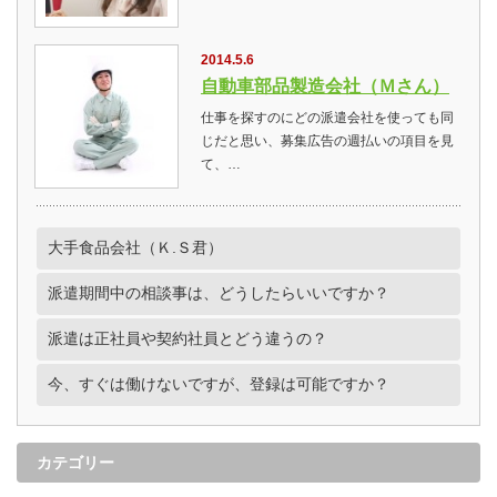
2014.5.6
自動車部品製造会社（Ｍさん）
仕事を探すのにどの派遣会社を使っても同
じだと思い、募集広告の週払いの項目を見
て、…
大手食品会社（Ｋ.Ｓ君）
派遣期間中の相談事は、どうしたらいいですか？
派遣は正社員や契約社員とどう違うの？
今、すぐは働けないですが、登録は可能ですか？
カテゴリー