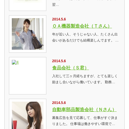
翌…
2014.5.6
ＯＡ機器製造会社（Ｔさん）
年が近い人、そうじゃない人、たくさん出
会いがあるだけでも結構楽しんでます。 …
2014.5.6
食品会社（Ｓ君）
入社して三ヶ月経ちますが、とても楽しく
励まし合いながら働いています。 勤務…
2014.5.6
自動車部品製造会社（Ｎさん）
募集広告を見て応募して、仕事がすぐ決ま
りました。 仕事場は働きやすい環境で…